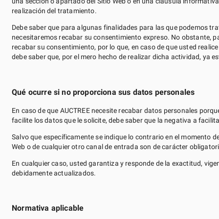
una sección o apartado del Sitio Web o en una cláusula informativa
realización del tratamiento.
Debe saber que para algunas finalidades para las que podemos trata
necesitaremos recabar su consentimiento expreso. No obstante, pa
recabar su consentimiento, por lo que, en caso de que usted realic
debe saber que, por el mero hecho de realizar dicha actividad, ya e
Qué ocurre si no proporciona sus datos personales
En caso de que AUCTREE necesite recabar datos personales porque así
facilite los datos que le solicite, debe saber que la negativa a facil
Salvo que específicamente se indique lo contrario en el momento de 
Web o de cualquier otro canal de entrada son de carácter obligatorio
En cualquier caso, usted garantiza y responde de la exactitud, vig
debidamente actualizados.
Normativa aplicable