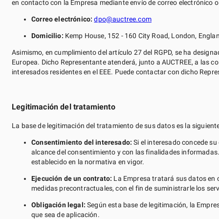
en contacto con la Empresa mediante envío de correo electrónico o c
Correo electrónico:
dpo@auctree.com
Domicilio:
Kemp House, 152 - 160 City Road, London, Engla
Asimismo, en cumplimiento del artículo 27 del RGPD, se ha desig
Europea. Dicho Representante atenderá, junto a AUCTREE, a las con
interesados residentes en el EEE. Puede contactar con dicho Repres
Legitimación del tratamiento
La base de legitimación del tratamiento de sus datos es la siguiente
Consentimiento del interesado:
Si el interesado concede su
alcance del consentimiento y con las finalidades informadas
establecido en la normativa en vigor.
Ejecución de un contrato:
La Empresa tratará sus datos en ca
medidas precontractuales, con el fin de suministrarle los ser
Obligación legal:
Según esta base de legitimación, la Empres
que sea de aplicación.